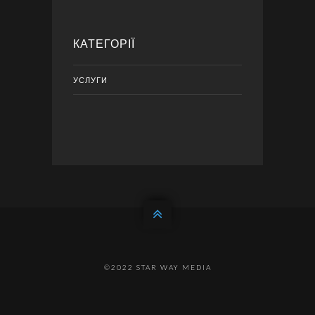
КАТЕГОРІЇ
УСЛУГИ
©2022 STAR WAY MEDIA